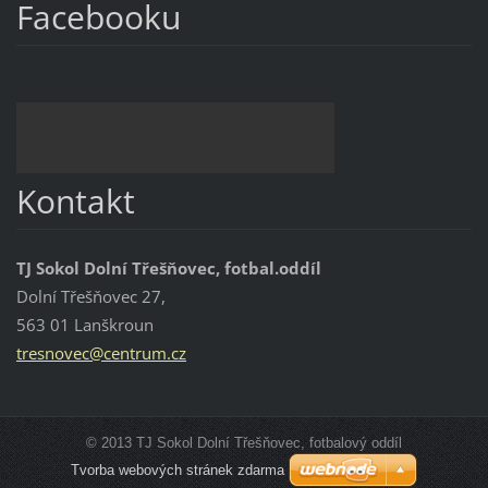
Facebooku
Kontakt
TJ Sokol Dolní Třešňovec, fotbal.oddíl
Dolní Třešňovec 27,
563 01 Lanškroun
tresnove
c@centru
m.cz
© 2013 TJ Sokol Dolní Třešňovec, fotbalový oddíl
Tvorba webových stránek zdarma