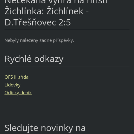
Žichlínka: Žichlínek -
D.Třešňovec 2:5
Nebyly nalezeny žádné příspěvky.
Rychlé odkazy
OFS III.třída
Lidovky
Orlický deník
Sledujte novinky na