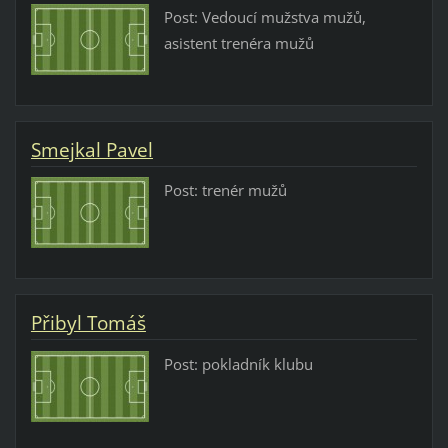
Post: Vedoucí mužstva mužů,
asistent trenéra mužů
Smejkal Pavel
Post: trenér mužů
Přibyl Tomáš
Post: pokladník klubu