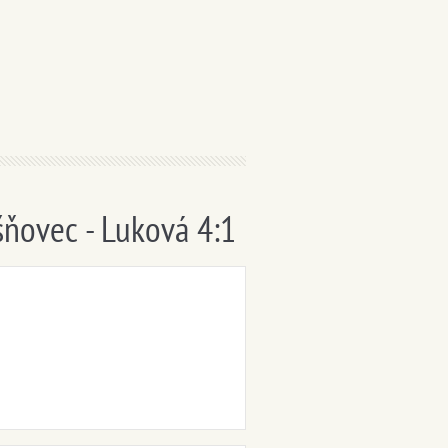
šňovec - Luková 4:1