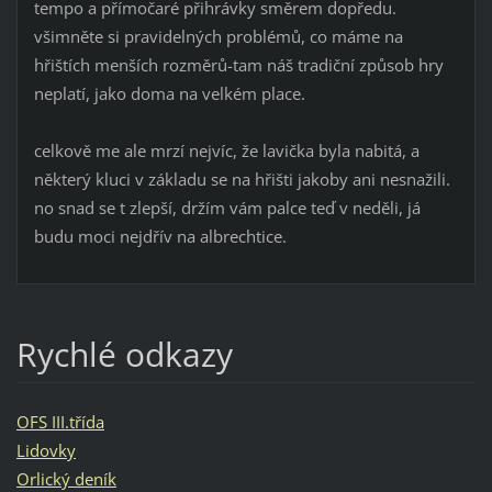
tempo a přímočaré přihrávky směrem dopředu.
všimněte si pravidelných problémů, co máme na
hřištích menších rozměrů-tam náš tradiční způsob hry
neplatí, jako doma na velkém place.
celkově me ale mrzí nejvíc, že lavička byla nabitá, a
některý kluci v základu se na hřišti jakoby ani nesnažili.
no snad se t zlepší, držím vám palce teď v neděli, já
budu moci nejdřív na albrechtice.
Rychlé odkazy
OFS III.třída
Lidovky
Orlický deník