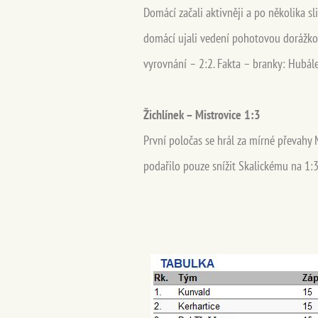
Domácí začali aktivněji a po několika s
domácí ujali vedení pohotovou dorážkou 
vyrovnání – 2:2. Fakta – branky: Hubálek,
Žichlínek – Mistrovice 1:3
První poločas se hrál za mírné převahy 
podařilo pouze snížit Skalickému na 1:3.