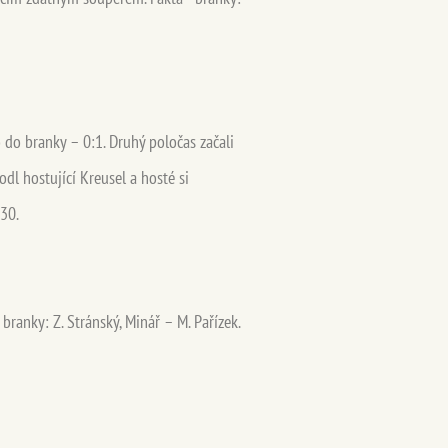
do branky – 0:1. Druhý poločas začali
dl hostující Kreusel a hosté si
 30.
ranky: Z. Stránský, Minář – M. Pařízek.