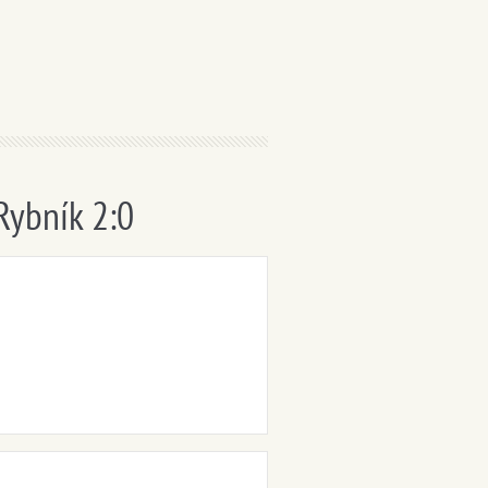
Rybník 2:0