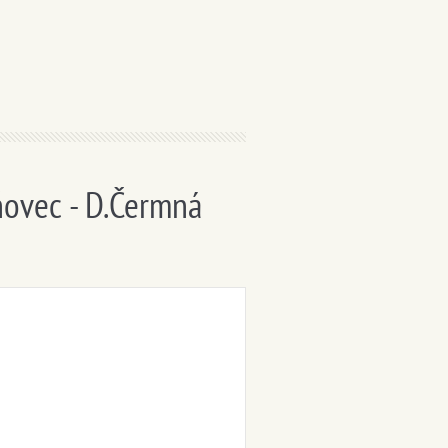
šňovec - D.Čermná