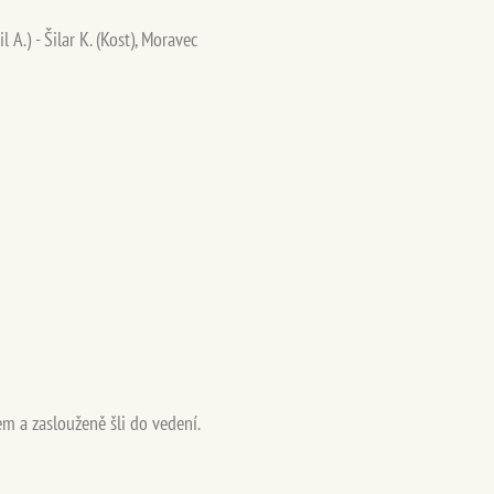
 A.) - Šilar K. (Kost), Moravec
m a zaslouženě šli do vedení.