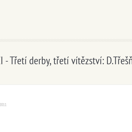
- Třetí derby, třetí vítězství: D.Tře
.2011