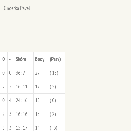
2 - Onderka Pavel
0
-
Skóre
Body
(Prav)
0
0
36: 7
27
( 15)
2
2
16: 11
17
( 5)
0
4
24: 16
15
( 0)
2
3
16: 16
15
( 2)
3
3
15: 17
14
( -3)