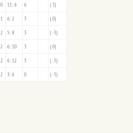
0
11: 6
6
( 3)
1
6: 2
3
( 0)
2
5: 8
3
( -3)
2
6: 10
3
( 0)
2
6: 12
3
( -3)
2
3: 6
0
( -3)