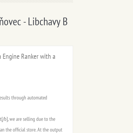
ňovec - Libchavy B
ch Engine Ranker with a
results through automated
[/b], we are selling due to the
n the official store. At the output