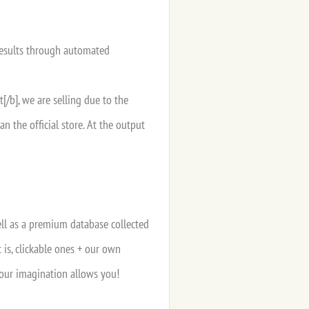
results through automated
[/b], we are selling due to the
n the official store. At the output
ll as a premium database collected
t is, clickable ones + our own
 your imagination allows you!