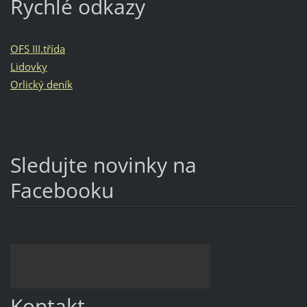
Rychlé odkazy
OFS III.třída
Lidovky
Orlický deník
Sledujte novinky na
Facebooku
Kontakt