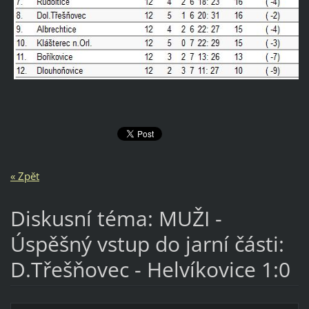
« Zpět
Diskusní téma: MUŽI -
Úspěšný vstup do jarní části:
D.Třešňovec - Helvíkovice 1:0