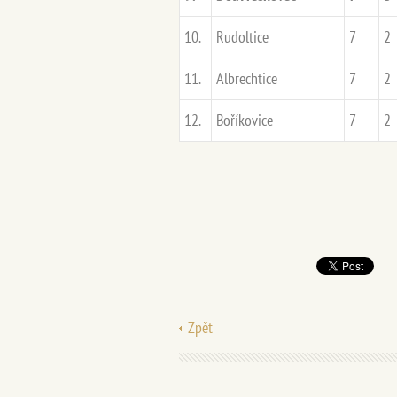
10.
Rudoltice
7
2
11.
Albrechtice
7
2
12.
Boříkovice
7
2
Zpět