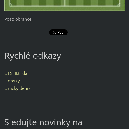
Post: obránce
Rychlé odkazy
OFS III.třída
Lidovky
Orlický deník
Sledujte novinky na