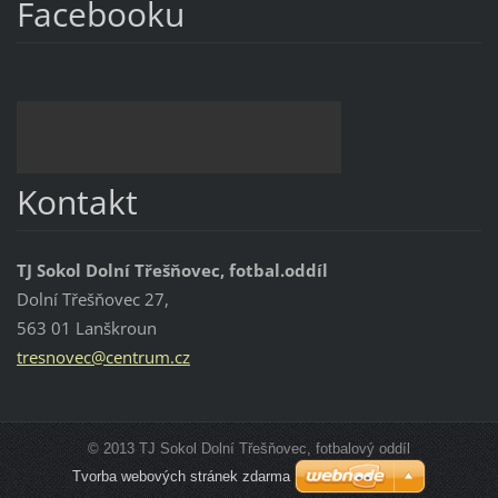
Facebooku
Kontakt
TJ Sokol Dolní Třešňovec, fotbal.oddíl
Dolní Třešňovec 27,
563 01 Lanškroun
tresnove
c@centru
m.cz
© 2013 TJ Sokol Dolní Třešňovec, fotbalový oddíl
Tvorba webových stránek zdarma