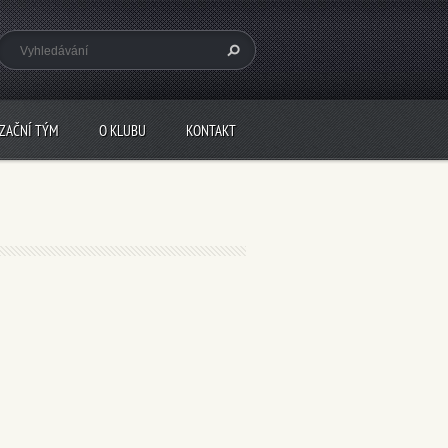
IZAČNÍ TÝM
O KLUBU
KONTAKT