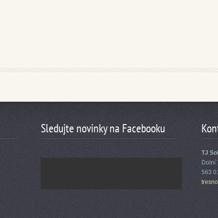
Sledujte novinky na Facebooku
Kon
TJ Sok
Dolní
563 0
tresn