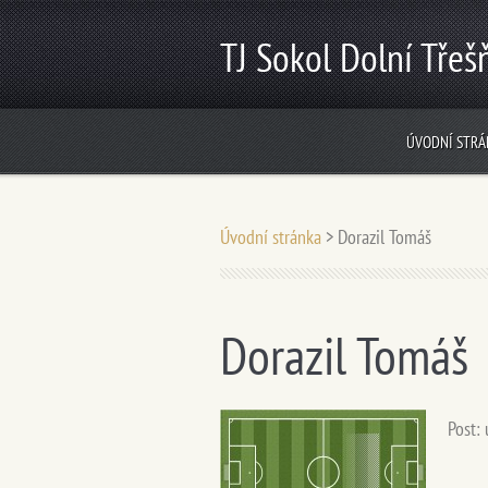
TJ Sokol Dolní Třeš
ÚVODNÍ STRÁ
Úvodní stránka
>
Dorazil Tomáš
Dorazil Tomáš
Post: 