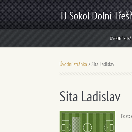
TJ Sokol Dolní Třeš
ÚVODNÍ STRÁ
Úvodní stránka
>
Sita Ladislav
Sita Ladislav
Post: