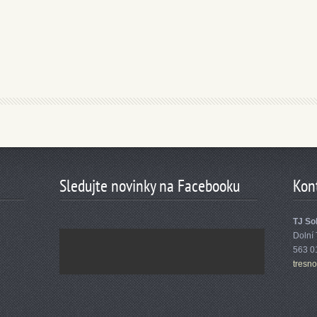
Sledujte novinky na Facebooku
Kon
TJ Sok
Dolní
563 0
tresn