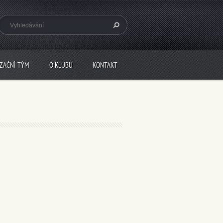
IZAČNÍ TÝM
O KLUBU
KONTAKT