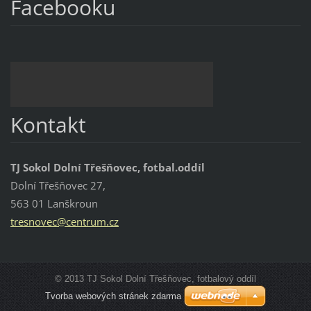
Facebooku
Kontakt
TJ Sokol Dolní Třešňovec, fotbal.oddíl
Dolní Třešňovec 27,
563 01 Lanškroun
tresnove
c@centru
m.cz
© 2013 TJ Sokol Dolní Třešňovec, fotbalový oddíl
Tvorba webových stránek zdarma