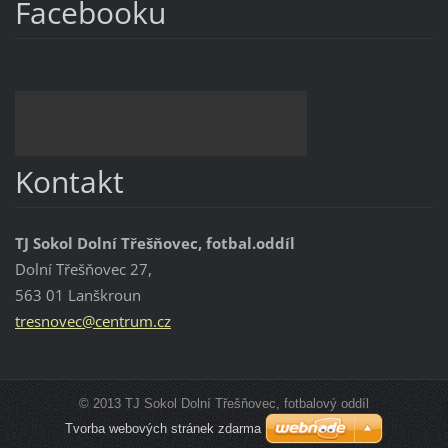
Facebooku
Kontakt
TJ Sokol Dolní Třešňovec, fotbal.oddíl
Dolní Třešňovec 27,
563 01 Lanškroun
tresnove
c@centru
m.cz
© 2013 TJ Sokol Dolní Třešňovec, fotbalový oddíl
Tvorba webových stránek zdarma