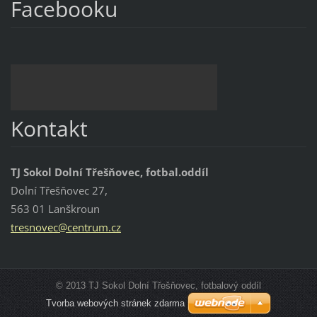
Facebooku
Kontakt
TJ Sokol Dolní Třešňovec, fotbal.oddíl
Dolní Třešňovec 27,
563 01 Lanškroun
tresnove
c@centru
m.cz
© 2013 TJ Sokol Dolní Třešňovec, fotbalový oddíl
Tvorba webových stránek zdarma