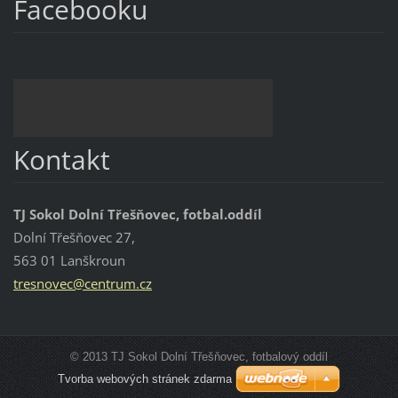
Facebooku
Kontakt
TJ Sokol Dolní Třešňovec, fotbal.oddíl
Dolní Třešňovec 27,
563 01 Lanškroun
tresnove
c@centru
m.cz
© 2013 TJ Sokol Dolní Třešňovec, fotbalový oddíl
Tvorba webových stránek zdarma