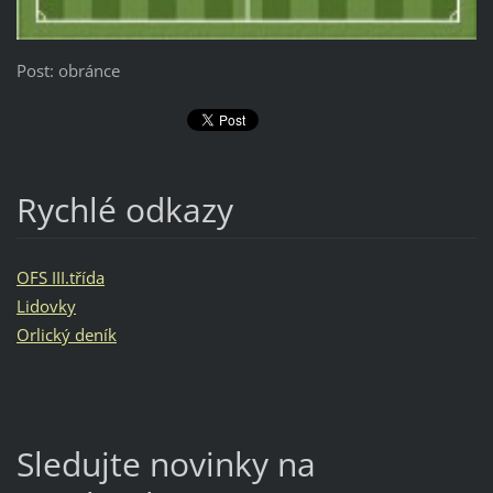
Post: obránce
Rychlé odkazy
OFS III.třída
Lidovky
Orlický deník
Sledujte novinky na