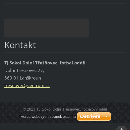
Kontakt
TJ Sokol Dolní Třešňovec, fotbal.oddíl
Dolní Třešňovec 27,
563 01 Lanškroun
tresnove
c@centru
m.cz
© 2013 TJ Sokol Dolní Třešňovec, fotbalový oddíl
Tvorba webových stránek zdarma