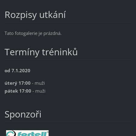
Rozpisy utkání
Tato fotogalerie je prázdná.
Termíny tréninků
od 7.1.2020
úterý 17:00
- muži
pátek 17:00
- muži
Sponzoři